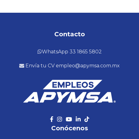
Contacto
WhatsApp 33 1865 5802
Envía tu CV empleo@apymsa.com.mx
Conócenos