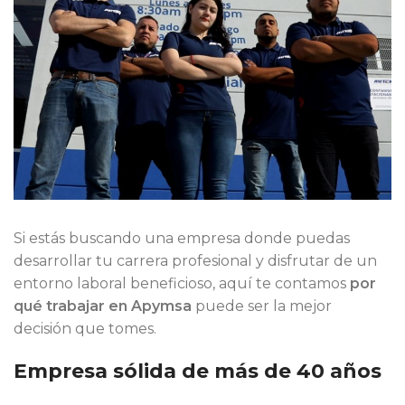
Si estás buscando una empresa donde puedas
desarrollar tu carrera profesional y disfrutar de un
entorno laboral beneficioso, aquí te contamos
por
qué trabajar en Apymsa
puede ser la mejor
decisión que tomes.
Empresa sólida de más de 40 años