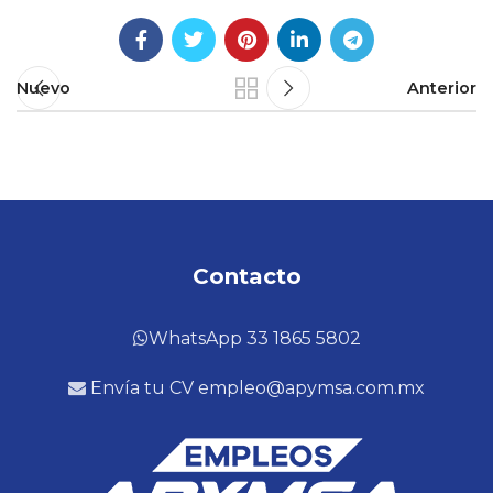
Nuevo
Anterior
Contacto
WhatsApp 33 1865 5802
Envía tu CV empleo@apymsa.com.mx