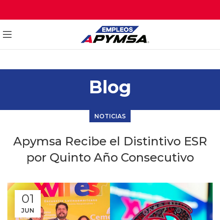
Blog
NOTICIAS
Apymsa Recibe el Distintivo ESR
por Quinto Año Consecutivo
01
JUN