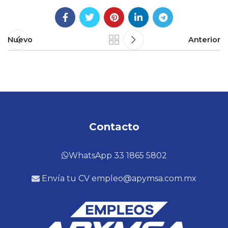
Nuevo
Anterior
Contacto
WhatsApp 33 1865 5802
Envía tu CV empleo@apymsa.com.mx