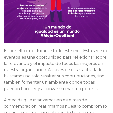
Es por ello que durante todo este mes. Esta serie de
eventos; es una oportunidad para reflexionar sobre
la relevancia y el impacto de todas las mujeres en
nuestra organización. A través de estas actividades,
buscamos no solo resaltar sus contribuciones, sino
también fomentar un ambiente donde todas
puedan florecer y alcanzar su máximo potencial.
A medida que avanzamos en este mes de
conmemoración, reafirmamos nuestro compromiso
continuo de crear un entorno de trabajo que