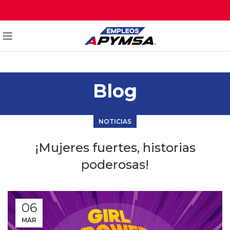
Blog
NOTICIAS
¡Mujeres fuertes, historias
poderosas!
06
MAR