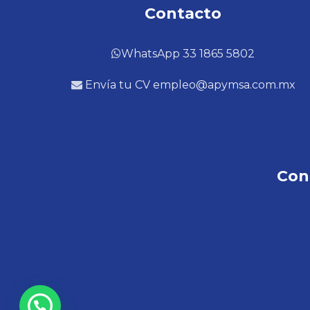
Contacto
WhatsApp 33 1865 5802
Envía tu CV empleo@apymsa.com.mx
Con