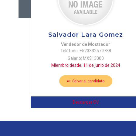
Salvador Lara Gomez
Vendedor de Mostrador
Teléfono: +523332579788
Salario: MX$13000
Miembro desde, 11 de junio de 2024
Salvar al candidato
Descargar CV