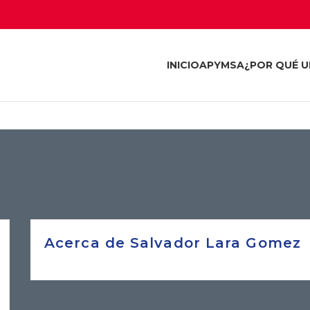
INICIO
APYMSA
¿POR QUÉ U
Acerca de Salvador Lara Gomez