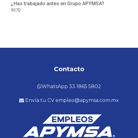
¿Has trabajado antes en Grupo APYMSA?
9070
Contacto
WhatsApp 33 1865 5802
Envía tu CV empleo@apymsa.com.mx