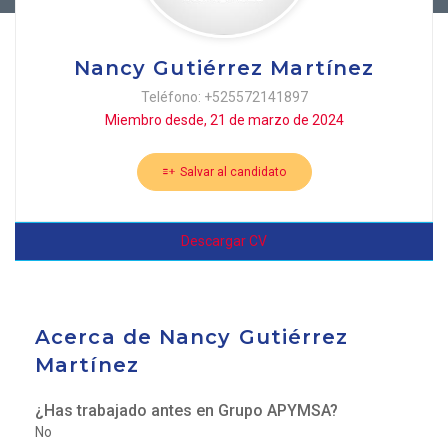
Nancy Gutiérrez Martínez
Teléfono: +525572141897
Miembro desde, 21 de marzo de 2024
Salvar al candidato
Descargar CV
Acerca de Nancy Gutiérrez
Martínez
¿Has trabajado antes en Grupo APYMSA?
No