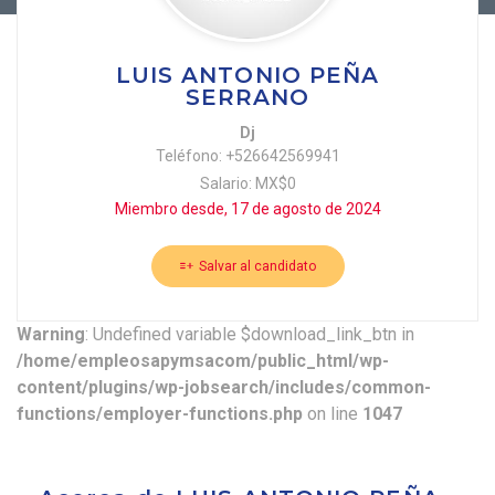
LUIS ANTONIO PEÑA
SERRANO
Dj
Teléfono: +526642569941
Salario: MX$0
Miembro desde, 17 de agosto de 2024
Salvar al candidato
Warning
: Undefined variable $download_link_btn in
/home/empleosapymsacom/public_html/wp-
content/plugins/wp-jobsearch/includes/common-
functions/employer-functions.php
on line
1047