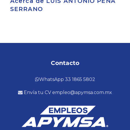
Acerca de LUIS ANTONIO PEÑA
SERRANO
Contacto
WhatsApp 33 1865 5802
Envía tu CV empleo@apymsa.com.mx