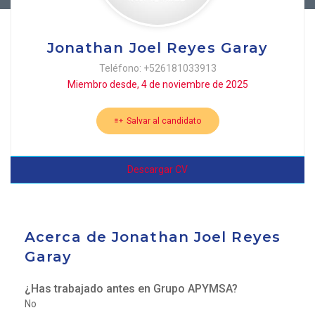
Jonathan Joel Reyes Garay
Teléfono: +526181033913
Miembro desde, 4 de noviembre de 2025
Salvar al candidato
Descargar CV
Acerca de Jonathan Joel Reyes
Garay
¿Has trabajado antes en Grupo APYMSA?
No