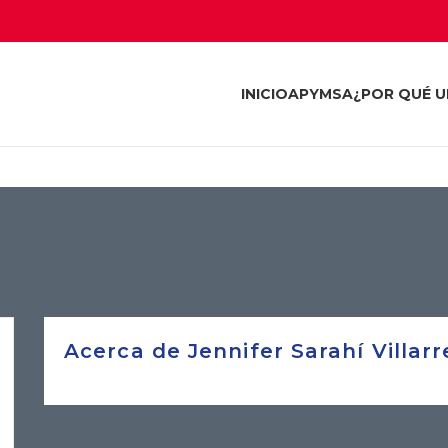
INICIO
APYMSA
¿POR QUÉ U
Acerca de Jennifer Sarahí Villarr