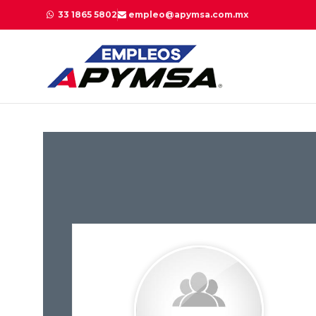
33 1865 5802
empleo@apymsa.com.mx