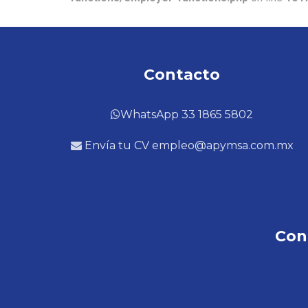
Contacto
WhatsApp 33 1865 5802
Envía tu CV empleo@apymsa.com.mx
Con