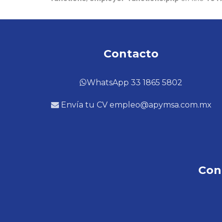
Contacto
WhatsApp 33 1865 5802
Envía tu CV empleo@apymsa.com.mx
Con