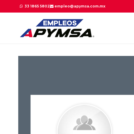
33 1865 5802
empleo@apymsa.com.mx