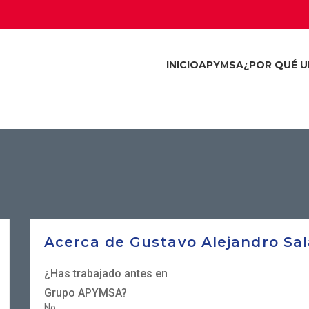
INICIO
APYMSA
¿POR QUÉ U
Acerca de Gustavo Alejandro Sa
¿Has trabajado antes en
Grupo APYMSA?
No