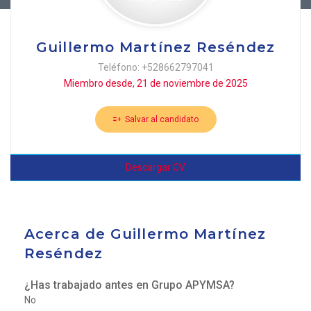
Guillermo Martínez Reséndez
Teléfono: +528662797041
Miembro desde, 21 de noviembre de 2025
Salvar al candidato
Descargar CV
Acerca de Guillermo Martínez
Reséndez
¿Has trabajado antes en Grupo APYMSA?
No