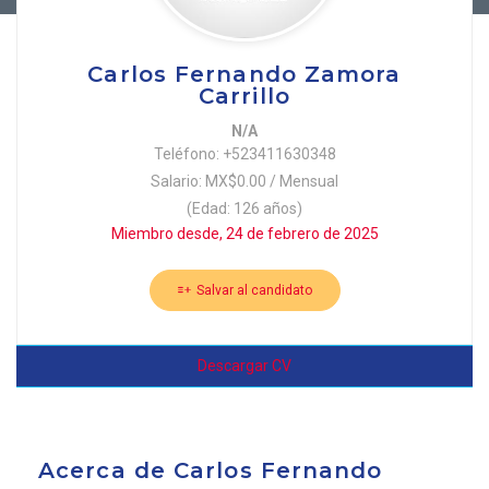
Carlos Fernando Zamora
Carrillo
N/A
Teléfono: +523411630348
Salario: MX$0.00 / Mensual
(Edad: 126 años)
Miembro desde, 24 de febrero de 2025
Salvar al candidato
Descargar CV
Acerca de Carlos Fernando