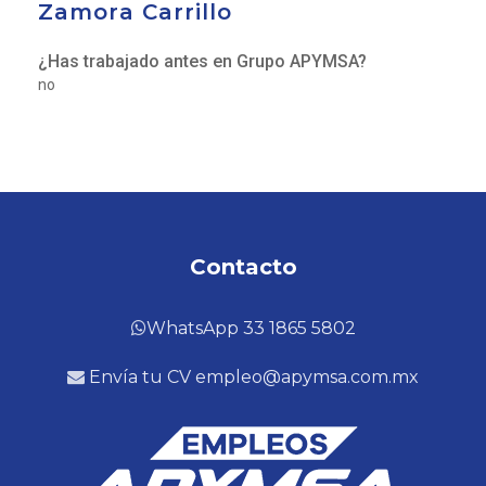
Zamora Carrillo
¿Has trabajado antes en Grupo APYMSA?
no
Contacto
WhatsApp 33 1865 5802
Envía tu CV empleo@apymsa.com.mx