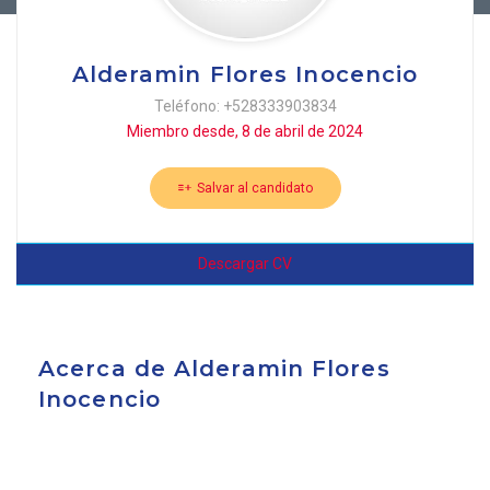
Alderamin Flores Inocencio
Teléfono: +528333903834
Miembro desde, 8 de abril de 2024
Salvar al candidato
Descargar CV
Acerca de Alderamin Flores
Inocencio